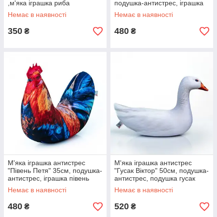
,м'яка іграшка риба
подушка-антистрес, іграшка
курочка
Немає в наявності
Немає в наявності
350
480
₴
₴
М'яка іграшка антистрес
М'яка іграшка антистрес
"Півень Петя" 35см, подушка-
"Гусак Віктор" 50см, подушка-
антистрес, іграшка півень
антистрес, подушка гусак
Немає в наявності
Немає в наявності
480
520
₴
₴