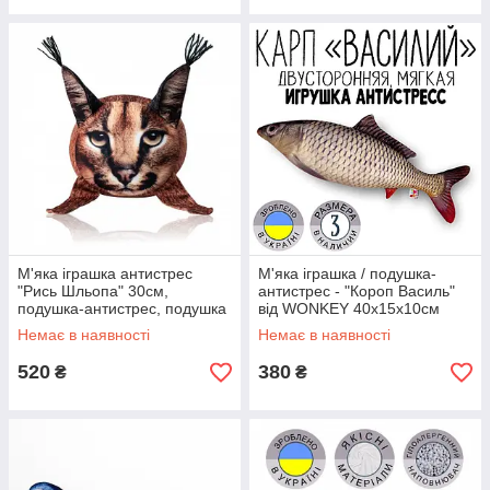
М'яка іграшка антистрес
М'яка іграшка / подушка-
"Рись Шльопа" 30см,
антистрес - "Короп Василь"
подушка-антистрес, подушка
від WONKEY 40х15х10см
рись
Немає в наявності
Немає в наявності
520
380
₴
₴