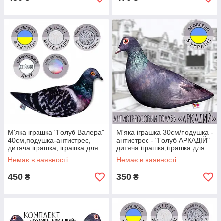
М'яка іграшка "Голуб Валера"
М'яка іграшка 30см/подушка -
40см,подушка-антистрес,
антистрес - "Голуб АРКАДІЙ"
дитяча іграшка, іграшка для
дитяча іграшка,іграшка для
дітей, іграшка птах
дітей,іграшка птах
Немає в наявності
Немає в наявності
450
350
₴
₴