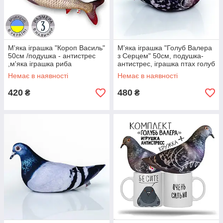
М'яка іграшка "Короп Василь"
М'яка іграшка "Голуб Валера
50см /подушка - антистрес
з Серцем" 50см, подушка-
,м'яка іграшка риба
антистрес, іграшка птах голуб
Немає в наявності
Немає в наявності
420
480
₴
₴