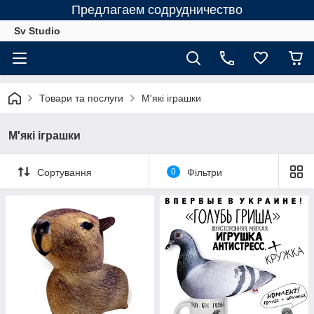
Предлагаем содрудничество
Sv Studio
Товари та послуги
М'які іграшки
М'які іграшки
Сортування
0
Фільтри