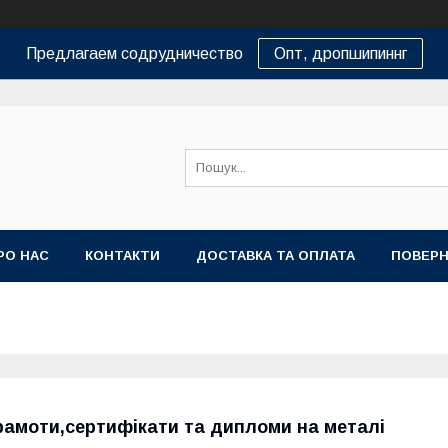
Предлагаем содрудничество
Опт, дропшипиннг
РО НАС
КОНТАКТИ
ДОСТАВКА ТА ОПЛАТА
ПОВЕРН
рамоти,сертифікати та дипломи на металі