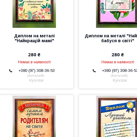
Диплом на металі
Диплом на металі "На
"Найкращій мамі"
бабуся в світі"
280 ₴
280 ₴
Немає в наявності
Немає в наявності
+380 (97) 308-36-53
+380 (97) 308-36-5
Виталий
Виталий
Kyivstar
Kyivstar