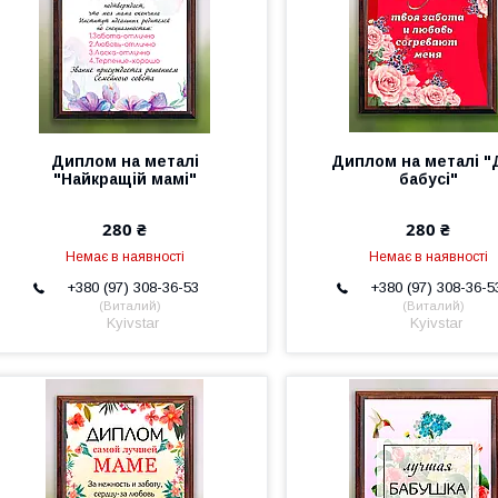
Диплом на металі
Диплом на металі "
"Найкращій мамі"
бабусі"
280 ₴
280 ₴
Немає в наявності
Немає в наявності
+380 (97) 308-36-53
+380 (97) 308-36-5
Виталий
Виталий
Kyivstar
Kyivstar