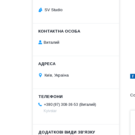
SV Studio
Виталий
Київ, Україна
Виталий
+380 (97) 308-36-53
Kyivstar