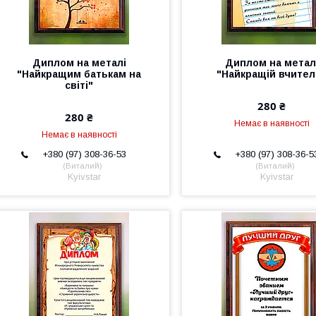
Диплом на металі
Диплом на метал
"Найкращим батькам на
"Найкращій вчител
світі"
280 ₴
280 ₴
Немає в наявності
Немає в наявності
+380 (97) 308-36-53
+380 (97) 308-36-5
Виталий
Виталий
Kyivstar
Kyivstar