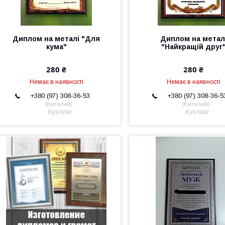
Диплом на металі "Для
Диплом на метал
кума"
"Найкращій друг
280 ₴
280 ₴
Немає в наявності
Немає в наявності
+380 (97) 308-36-53
+380 (97) 308-36-5
Виталий
Виталий
Kyivstar
Kyivstar