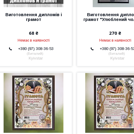
Виготовлення дипломів і
Виготовлення диплом
грамот
грамот "Улюблений чо
68 ₴
270 ₴
Немає в наявності
Немає в наявності
+380 (97) 308-36-53
+380 (97) 308-36-5
Виталий
Виталий
Kyivstar
Kyivstar