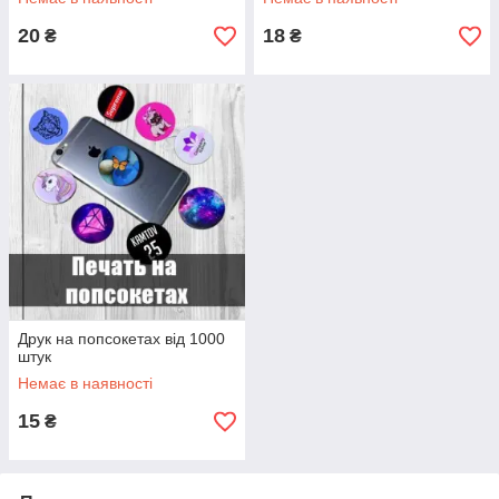
20
18
₴
₴
Друк на попсокетах від 1000
штук
Немає в наявності
15
₴