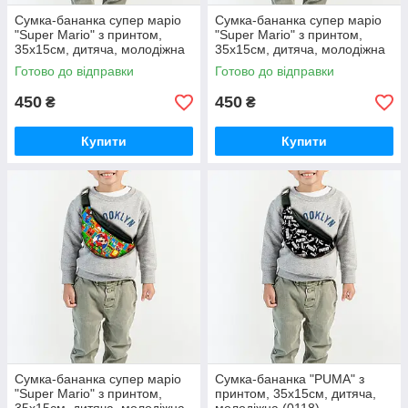
Сумка-бананка супер маріо
Сумка-бананка супер маріо
"Super Mario" з принтом,
"Super Mario" з принтом,
35х15см, дитяча, молодіжна
35х15см, дитяча, молодіжна
(0115)
(0116)
Готово до відправки
Готово до відправки
450
450
₴
₴
Купити
Купити
Сумка-бананка супер маріо
Сумка-бананка "PUMA" з
"Super Mario" з принтом,
принтом, 35х15см, дитяча,