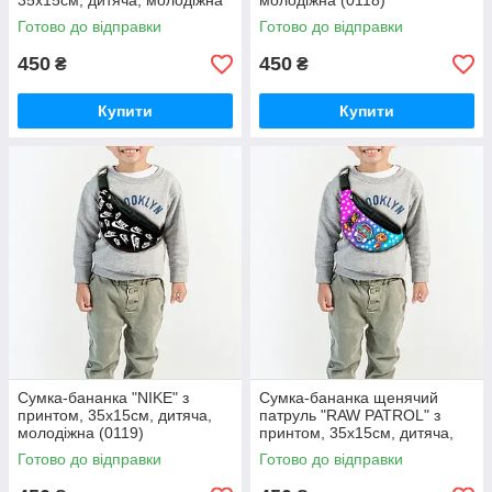
35х15см, дитяча, молодіжна
молодіжна (0118)
(0117)
Готово до відправки
Готово до відправки
450
450
₴
₴
Купити
Купити
Сумка-бананка "NIKE" з
Сумка-бананка щенячий
принтом, 35х15см, дитяча,
патруль "RAW PATROL" з
молодіжна (0119)
принтом, 35х15см, дитяча,
молодіжна (0120)
Готово до відправки
Готово до відправки