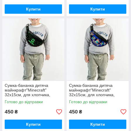
Купити
Купити
Сумка-бананка дитяча
Сумка-бананка дитяча
майнкрафт"Minecraft"
майнкрафт"Minecraft"
32х15см, для хлопчика,
32х15см, для хлопчика,
молодіжна (0105)
молодіжна (0106)
Готово до відправки
Готово до відправки
450
450
₴
₴
Купити
Купити