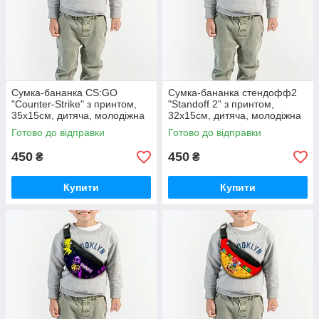
Сумка-бананка CS:GO
Сумка-бананка стендофф2
"Counter-Strike" з принтом,
"Standoff 2" з принтом,
35х15см, дитяча, молодіжна
32х15см, дитяча, молодіжна
(0111)
(0112)
Готово до відправки
Готово до відправки
450
450
₴
₴
Купити
Купити