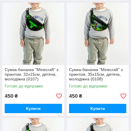
Сумка-бананка "Minecraft" з
Сумка-бананка "Minecraft" з
принтом, 32х15см, дитяча,
принтом, 35х15см, дитяча,
молодіжна (0107)
молодіжна (0108)
Готово до відправки
Готово до відправки
450
450
₴
₴
Купити
Купити