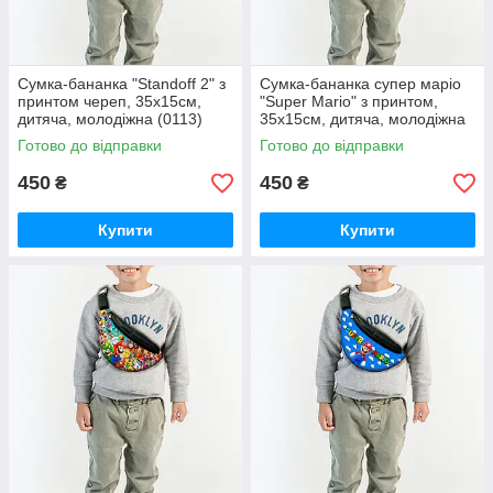
Сумка-бананка "Standoff 2" з
Сумка-бананка супер маріо
принтом череп, 35х15см,
"Super Mario" з принтом,
дитяча, молодіжна (0113)
35х15см, дитяча, молодіжна
(0114)
Готово до відправки
Готово до відправки
450
450
₴
₴
Купити
Купити