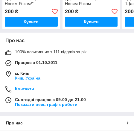
Новим Роком!"
Новим Роком
"Щас
200
200
200
₴
₴
Купити
Купити
Про нас
100% позитивних з 111 відгуків за рік
Працює з 01.10.2011
м. Київ
Київ, Україна
Контакти
Сьогодні працює з 09:00 до 21:00
Показати весь графік роботи
Про нас