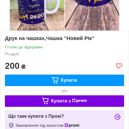
Друк на чашках,Чашка "Новий Рік"
Готово до відправки
Роздріб
200
₴
Купити
або
Купити з
Що таке купити з Пром?
Замовлення під захистом