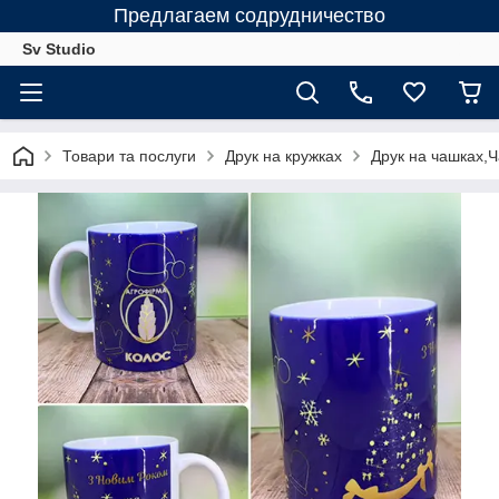
Предлагаем содрудничество
Sv Studio
Товари та послуги
Друк на кружках
Друк на чашках,Ч