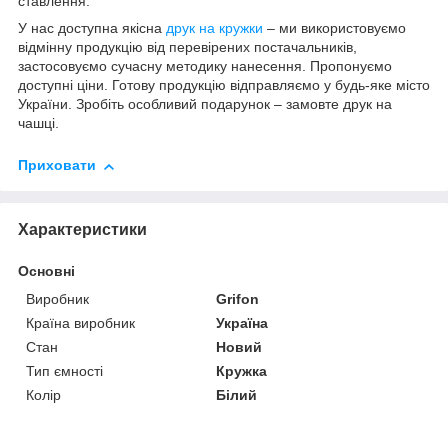
ставлення.
У нас доступна якісна
друк на кружки
– ми використовуємо
відмінну продукцію від перевірених постачальників,
застосовуємо сучасну методику нанесення. Пропонуємо
доступні ціни. Готову продукцію відправляємо у будь-яке місто
України. Зробіть особливий подарунок – замовте друк на
чашці.
Приховати
Характеристики
Основні
Виробник
Grifon
Країна виробник
Україна
Стан
Новий
Тип ємності
Кружка
Колір
Білий