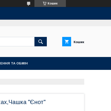
Кошик
Кошик
ЕННЯ ТА ОБМІН
ках,Чашка "Єнот"