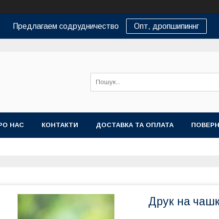
Предлагаем содрудничество
Опт, дропшипиннг
РО НАС
КОНТАКТИ
ДОСТАВКА ТА ОПЛАТА
ПОВЕРН
Друк на чаш