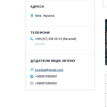
Київ, Україна
Виталий
+380 (97) 308-36-53
Kyivstar
sva4ua@gmail.com
+380973083653
+380973083653