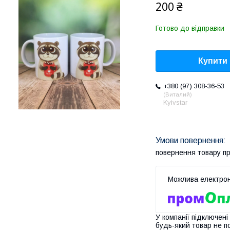
200 ₴
Готово до відправки
Купити
+380 (97) 308-36-53
Виталий
Kyivstar
повернення товару п
У компанії підключені
будь-який товар не п