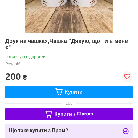
Друк на чашках,Чашка "Дякую, що ти в мене
є"
Готово до відправки
Роздріб
200
₴
Купити
або
Купити з
Що таке купити з Пром?