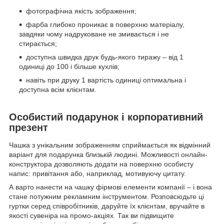
фотографічна якість зображення;
фарба глибоко проникає в поверхню матеріалу,
завдяки чому надруковане не змивається і не
стирається;
доступна швидка друк будь-якого тиражу – від 1
одиниці до 100 і більше кухлів;
навіть при друку 1 вартість одиниці оптимальна і
доступна всім клієнтам.
Особистий подарунок і корпоративний
презент
Чашка з унікальним зображенням сприймається як відмінний
варіант для подарунка близькій людині. Можливості онлайн-
конструктора дозволяють додати на поверхню особисту
напис: привітання або, наприклад, мотивуючу цитату.
А варто нанести на чашку фірмові елементи компанії – і вона
стане потужним рекламним інструментом. Розповсюдьте ці
гуртки серед співробітників, даруйте їх клієнтам, вручайте в
якості сувеніра на промо-акціях. Так ви підвищите