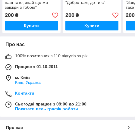
наш тато, знай що ми
"Добро там, де ти є"
"Зав
завжди з тобою"
таке
200
200
200
₴
₴
Купити
Купити
Про нас
100% позитивних з 110 відгуків за рік
Працює з 01.10.2011
м. Київ
Київ, Україна
Контакти
Сьогодні працює з 09:00 до 21:00
Показати весь графік роботи
Про нас