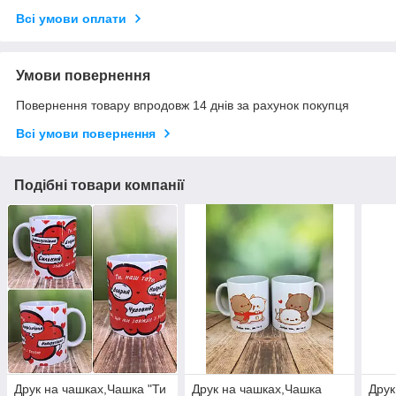
Всі умови оплати
Умови повернення
Повернення товару впродовж 14 днів за рахунок покупця
Всі умови повернення
Подібні товари компанії
Друк на чашках,Чашка "Ти
Друк на чашках,Чашка
Друк