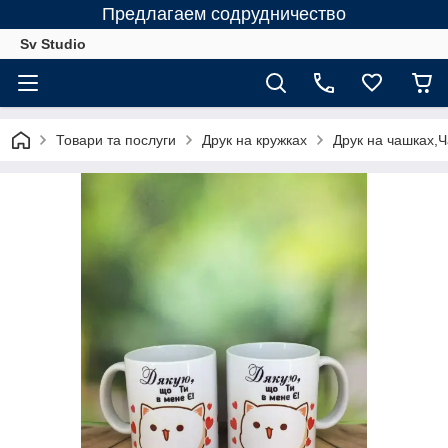
Предлагаем содрудничество
Sv Studio
Товари та послуги
Друк на кружках
Друк на чашках,Ч