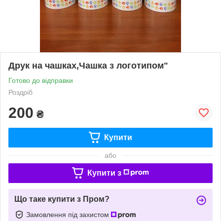
Друк на чашках,Чашка з логотипом"
Готово до відправки
Роздріб
200
₴
Купити
або
Купити з
Що таке купити з Пром?
Замовлення під захистом