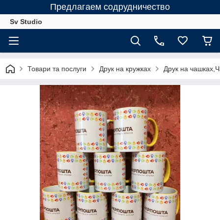
Предлагаем содрудничество
Sv Studio
Товари та послуги
Друк на кружках
Друк на чашках,Ч