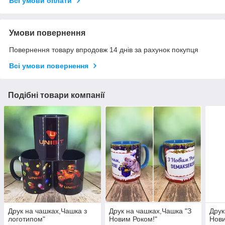
Всі умови оплати
Умови повернення
Повернення товару впродовж 14 днів за рахунок покупця
Всі умови повернення
Подібні товари компанії
Друк на чашках,Чашка з
Друк на чашках,Чашка "З
Друк
логотипом"
Новим Роком!"
Нов