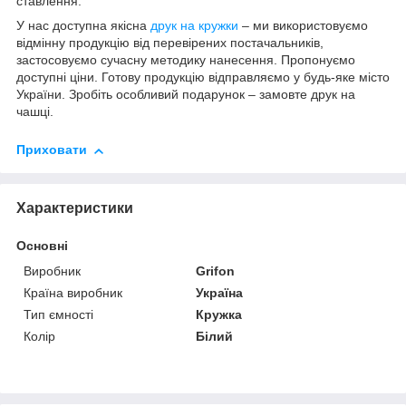
ставлення.
У нас доступна якісна
друк на кружки
– ми використовуємо
відмінну продукцію від перевірених постачальників,
застосовуємо сучасну методику нанесення. Пропонуємо
доступні ціни. Готову продукцію відправляємо у будь-яке місто
України. Зробіть особливий подарунок – замовте друк на
чашці.
Приховати
Характеристики
Основні
Виробник
Grifon
Країна виробник
Україна
Тип ємності
Кружка
Колір
Білий