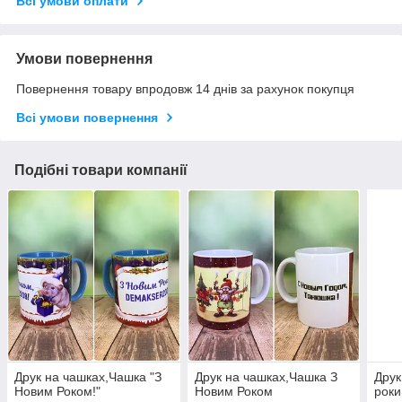
Всі умови оплати
Умови повернення
Повернення товару впродовж 14 днів за рахунок покупця
Всі умови повернення
Подібні товари компанії
Друк на чашках,Чашка "З
Друк на чашках,Чашка З
Друк
Новим Роком!"
Новим Роком
роки