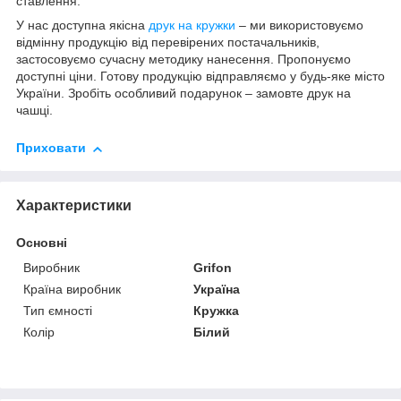
ставлення.
У нас доступна якісна
друк на кружки
– ми використовуємо
відмінну продукцію від перевірених постачальників,
застосовуємо сучасну методику нанесення. Пропонуємо
доступні ціни. Готову продукцію відправляємо у будь-яке місто
України. Зробіть особливий подарунок – замовте друк на
чашці.
Приховати
Характеристики
Основні
Виробник
Grifon
Країна виробник
Україна
Тип ємності
Кружка
Колір
Білий