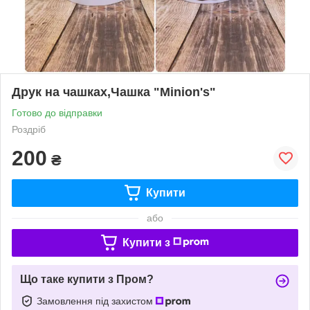
Друк на чашках,Чашка "Minion's"
Готово до відправки
Роздріб
200
₴
Купити
або
Купити з
Що таке купити з Пром?
Замовлення під захистом