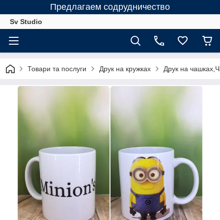
Предлагаем содрудничество
Sv Studio
Товари та послуги
Друк на кружках
Друк на чашках,Ч