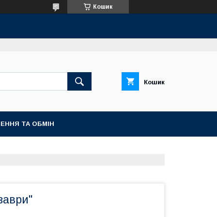
Кошик
Кошик
ЕННЯ ТА ОБМІН
заври"