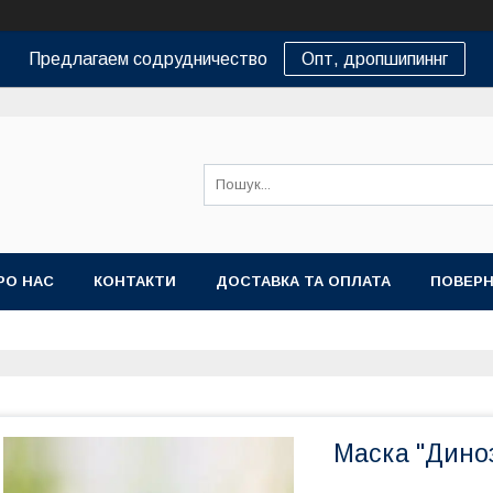
Предлагаем содрудничество
Опт, дропшипиннг
РО НАС
КОНТАКТИ
ДОСТАВКА ТА ОПЛАТА
ПОВЕРН
Маска "Дино