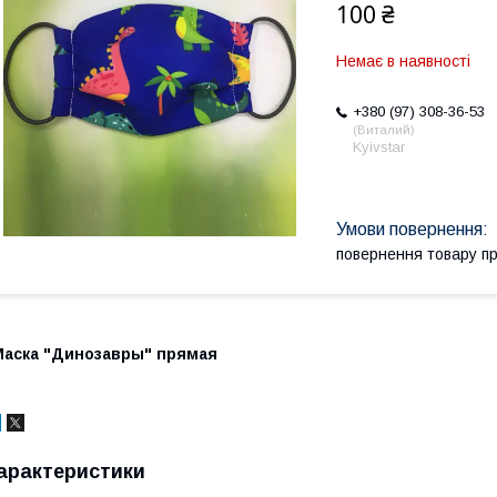
100 ₴
Немає в наявності
+380 (97) 308-36-53
Виталий
Kyivstar
повернення товару п
Маска "Динозавры" прямая
арактеристики