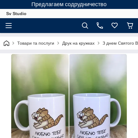
Предлагаем содрудничество
Sv Studio
Товари та послуги
Друк на кружках
З днем Святого 