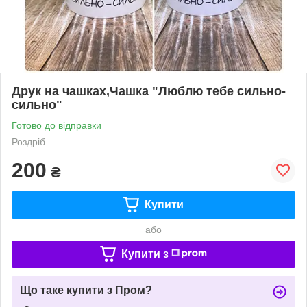
Друк на чашках,Чашка "Люблю тебе сильно-
сильно"
Готово до відправки
Роздріб
200
₴
Купити
або
Купити з
Що таке купити з Пром?