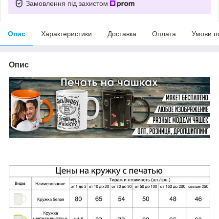
Замовлення під захистом
Опис
Характеристики
Доставка
Оплата
Умови п
Опис