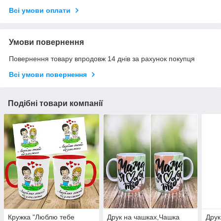
Всі умови оплати
Умови повернення
Повернення товару впродовж 14 днів за рахунок покупця
Всі умови повернення
Подібні товари компанії
Кружка "Люблю тебе
Друк на чашках,Чашка
Друк