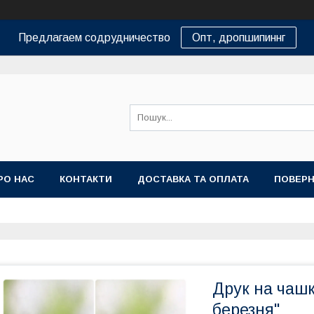
Предлагаем содрудничество
Опт, дропшипиннг
РО НАС
КОНТАКТИ
ДОСТАВКА ТА ОПЛАТА
ПОВЕРН
Друк на чашк
березня"