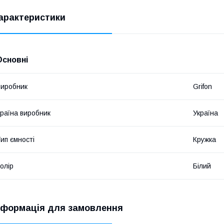
арактеристики
Основні
иробник
Grifon
раїна виробник
Україна
ип ємності
Кружка
олір
Білий
нформація для замовлення