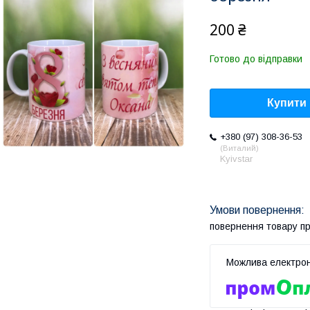
200 ₴
Готово до відправки
Купити
+380 (97) 308-36-53
Виталий
Kyivstar
повернення товару п