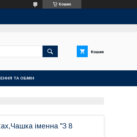
Кошик
Кошик
ЕННЯ ТА ОБМІН
ах,Чашка іменна "З 8