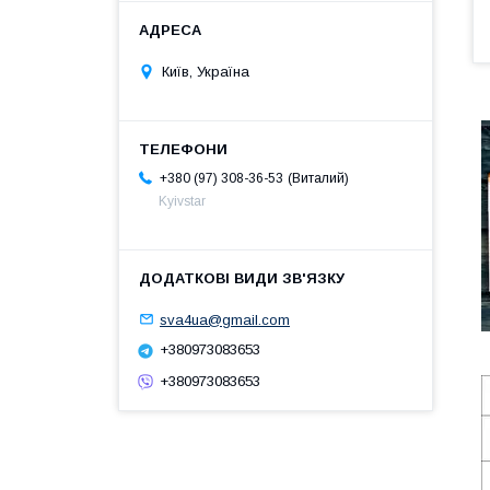
Київ, Україна
Виталий
+380 (97) 308-36-53
Kyivstar
sva4ua@gmail.com
+380973083653
+380973083653