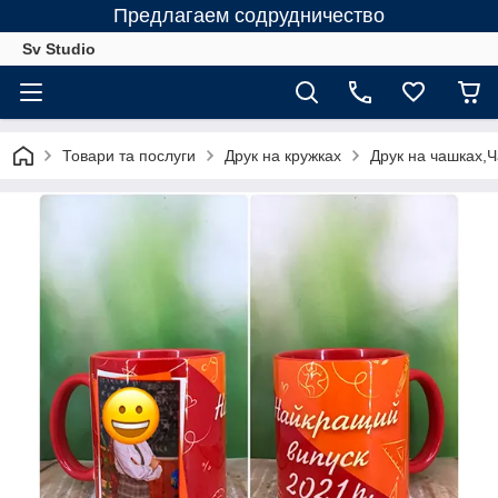
Предлагаем содрудничество
Sv Studio
Товари та послуги
Друк на кружках
Друк на чашках,