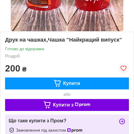
Друк на чашках,Чашка "Найкращий випуск"
Готово до відправки
Роздріб
200
₴
Купити
або
Купити з
Що таке купити з Пром?
Замовлення під захистом