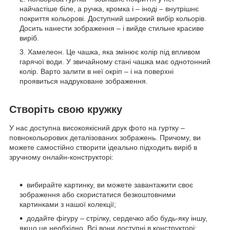
найчастіше біле, а ручка, кромка і – іноді – внутрішнє
покриття кольорові. Доступний широкий вибір кольорів.
Досить нанести зображення – і вийде стильне красиве
виріб.
Хамелеон. Це чашка, яка змінює колір під впливом
гарячої води. У звичайному стані чашка має однотонний
колір. Варто залити в неї окріп – і на поверхні
проявиться надруковане зображення.
Створіть свою кружку
У нас доступна високоякісний друк фото на гуртку –
повнокольорових деталізованих зображень. Причому, ви
можете самостійно створити ідеально підходить виріб в
зручному онлайн-конструкторі:
вибирайте картинку, ви можете завантажити своє
зображення або скористатися безкоштовними
картинками з нашої колекції;
додайте фігуру – стрілку, сердечко або будь-яку іншу,
якщо це необхідно. Всі вони доступні в конструкторі;