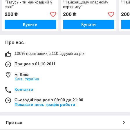
"Татусь - ти найкращий у
"Найкращому класному
"Най
світі"
керівнику"
200
200
200
₴
₴
Купити
Купити
Про нас
100% позитивних з 110 відгуків за рік
Працює з 01.10.2011
м. Київ
Київ, Україна
Контакти
Сьогодні працює з 09:00 до 21:00
Показати весь графік роботи
Про нас