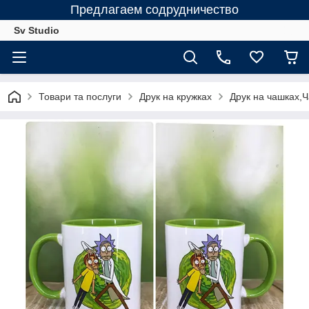
Предлагаем содрудничество
Sv Studio
Товари та послуги
Друк на кружках
Друк на чашках,Ч