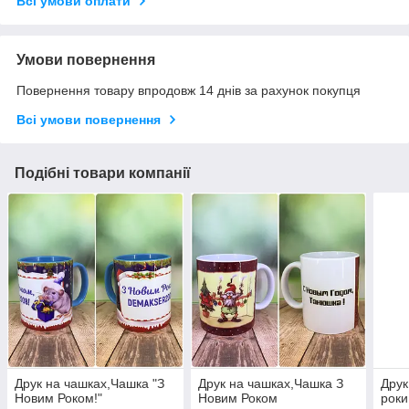
Всі умови оплати
Умови повернення
Повернення товару впродовж 14 днів за рахунок покупця
Всі умови повернення
Подібні товари компанії
Друк на чашках,Чашка "З
Друк на чашках,Чашка З
Друк
Новим Роком!"
Новим Роком
роки