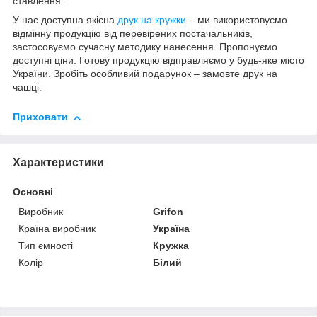
ставлення.
У нас доступна якісна
друк на кружки
– ми використовуємо
відмінну продукцію від перевірених постачальників,
застосовуємо сучасну методику нанесення. Пропонуємо
доступні ціни. Готову продукцію відправляємо у будь-яке місто
України. Зробіть особливий подарунок – замовте друк на
чашці.
Приховати
Характеристики
Основні
Виробник
Grifon
Країна виробник
Україна
Тип ємності
Кружка
Колір
Білий