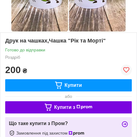
Друк на чашках,Чашка "Рік та Морті"
Готово до відправки
Роздріб
200
₴
Купити
або
Купити з
Що таке купити з Пром?
Замовлення під захистом