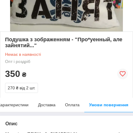
Подушка з зображенням - "Про*уенный, але
зайнятий..."
Немає в наявності
Опт і роздріб
350
₴
270 ₴
від 2 шт.
арактеристики
Доставка
Оплата
Умови повернення
Опис