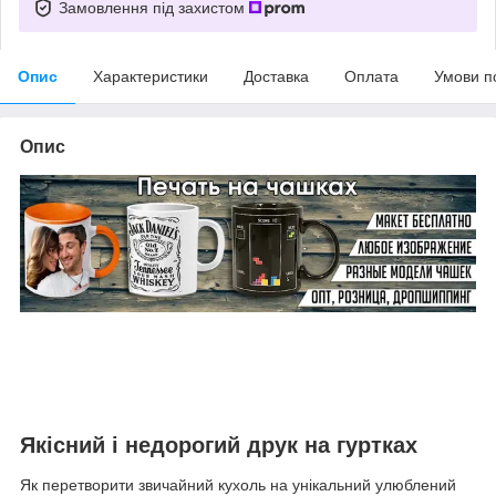
Замовлення під захистом
Опис
Характеристики
Доставка
Оплата
Умови п
Опис
Якісний і недорогий друк на гуртках
Як перетворити звичайний кухоль на унікальний улюблений