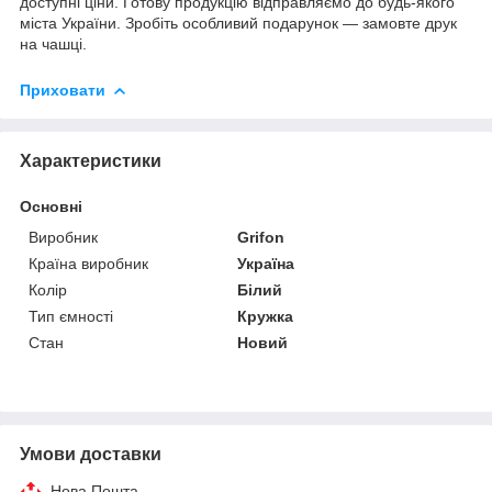
доступні ціни. Готову продукцію відправляємо до будь-якого
міста України. Зробіть особливий подарунок — замовте друк
на чашці.
Приховати
Характеристики
Основні
Виробник
Grifon
Країна виробник
Україна
Колір
Білий
Тип ємності
Кружка
Стан
Новий
Умови доставки
Нова Пошта