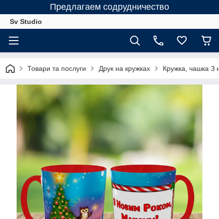
Предлагаем содрудничество
Sv Studio
Товари та послуги
Друк на кружках
Кружка, чашка З 