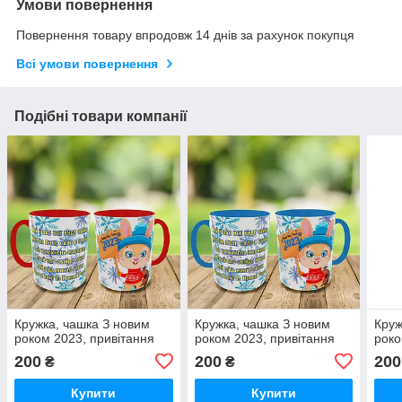
Умови повернення
Повернення товару впродовж 14 днів за рахунок покупця
Всі умови повернення
Подібні товари компанії
Кружка, чашка З новим
Кружка, чашка З новим
Круж
роком 2023, привітання
роком 2023, привітання
роко
200
200
200
₴
₴
Купити
Купити