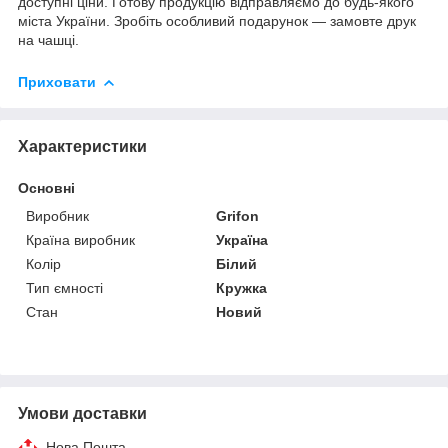
доступні ціни. Готову продукцію відправляємо до будь-якого
міста України. Зробіть особливий подарунок — замовте друк
на чашці.
Приховати
Характеристики
Основні
Виробник
Grifon
Країна виробник
Україна
Колір
Білий
Тип ємності
Кружка
Стан
Новий
Умови доставки
Нова Пошта