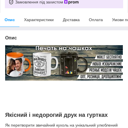
Замовлення під захистом
Опис
Характеристики
Доставка
Оплата
Умови п
Опис
Якісний і недорогий друк на гуртках
Як перетворити звичайний кухоль на унікальний улюблений