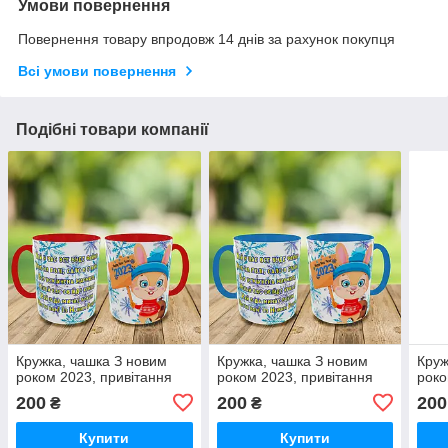
Умови повернення
Повернення товару впродовж 14 днів за рахунок покупця
Всі умови повернення
Подібні товари компанії
Кружка, чашка З новим
Кружка, чашка З новим
Круж
роком 2023, привітання
роком 2023, привітання
роко
200
200
200
₴
₴
Купити
Купити