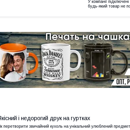
У компанії підключені
будь-який товар не п
Якісний і недорогий друк на гуртках
к перетворити звичайний кухоль на унікальний улюблений предмет