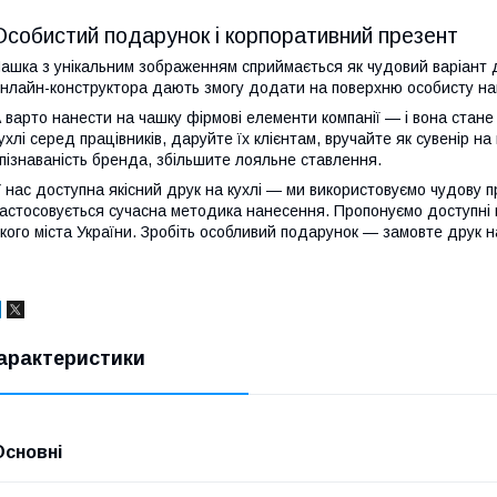
Особистий подарунок і корпоративний презент
ашка з унікальним зображенням сприймається як чудовий варіант 
нлайн-конструктора дають змогу додати на поверхню особисту нап
 варто нанести на чашку фірмові елементи компанії — і вона стане
ухлі серед працівників, даруйте їх клієнтам, вручайте як сувенір на
пізнаваність бренда, збільшите лояльне ставлення.
 нас доступна якісний друк на кухлі — ми використовуємо чудову п
астосовується сучасна методика нанесення. Пропонуємо доступні 
кого міста України. Зробіть особливий подарунок — замовте друк н
арактеристики
Основні