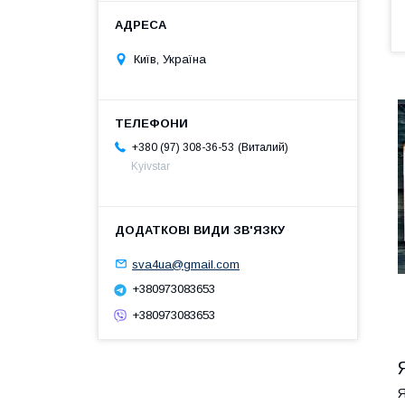
Київ, Україна
Виталий
+380 (97) 308-36-53
Kyivstar
sva4ua@gmail.com
+380973083653
+380973083653
Я