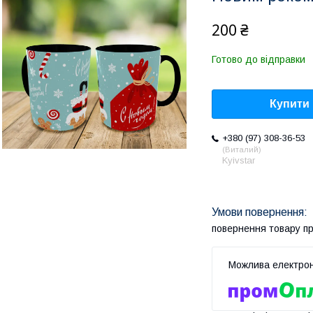
200 ₴
Готово до відправки
Купити
+380 (97) 308-36-53
Виталий
Kyivstar
повернення товару п