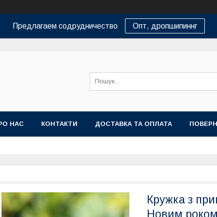
Предлагаем содрудничество
Опт, дропшипиннг
РО НАС
КОНТАКТИ
ДОСТАВКА ТА ОПЛАТА
ПОВЕРН
Кружка з при
Новим роком