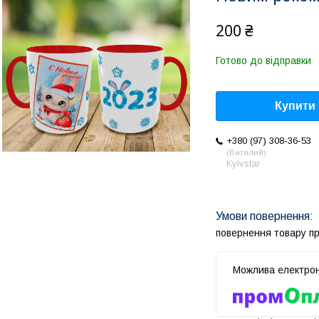
200 ₴
Готово до відправки
Купити
+380 (97) 308-36-53
Виталий
Kyivstar
повернення товару п