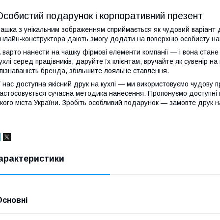
Особистий подарунок і корпоративний презент
ашка з унікальним зображенням сприймається як чудовий варіант 
нлайн-конструктора дають змогу додати на поверхню особисту нап
 варто нанести на чашку фірмові елементи компанії — і вона стане
ухлі серед працівників, даруйте їх клієнтам, вручайте як сувенір на
пізнаваність бренда, збільшите лояльне ставлення.
 нас доступна якісний друк на кухлі — ми використовуємо чудову п
астосовується сучасна методика нанесення. Пропонуємо доступні 
кого міста України. Зробіть особливий подарунок — замовте друк н
арактеристики
Основні