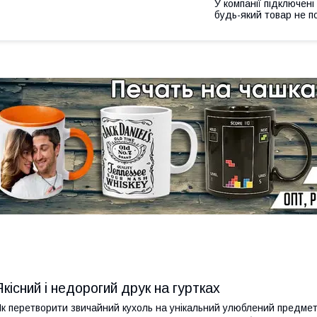
У компанії підключені
будь-який товар не п
Якісний і недорогий друк на гуртках
к перетворити звичайний кухоль на унікальний улюблений предмет