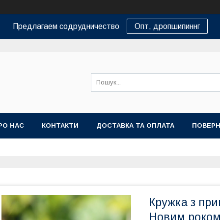
Предлагаем содрудничество
Опт, дропшипиннг
РО НАС
КОНТАКТИ
ДОСТАВКА ТА ОПЛАТА
ПОВЕРН
Кружка з при
Новим роком