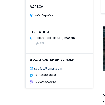
Київ, Україна
Виталий
+380 (97) 308-36-53
Kyivstar
sva4ua@gmail.com
+380973083653
+380973083653
Я