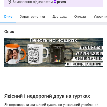
Замовлення під захистом
Опис
Характеристики
Доставка
Оплата
Умови п
Опис
Якісний і недорогий друк на гуртках
Як перетворити звичайний кухоль на унікальний улюблений