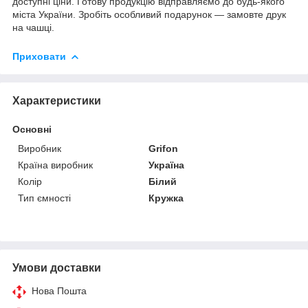
доступні ціни. Готову продукцію відправляємо до будь-якого
міста України. Зробіть особливий подарунок — замовте друк
на чашці.
Приховати
Характеристики
Основні
Виробник
Grifon
Країна виробник
Україна
Колір
Білий
Тип ємності
Кружка
Умови доставки
Нова Пошта