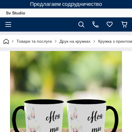
Предлагаем содрудничество
Sv Studio
Товари та послуги
Друк на кружках
Кружка з принтом