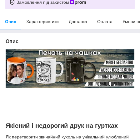
Замовлення під захистом
Опис
Характеристики
Доставка
Оплата
Умови п
Опис
Якісний і недорогий друк на гуртках
Як перетворити звичайний кухоль на унікальний улюблений