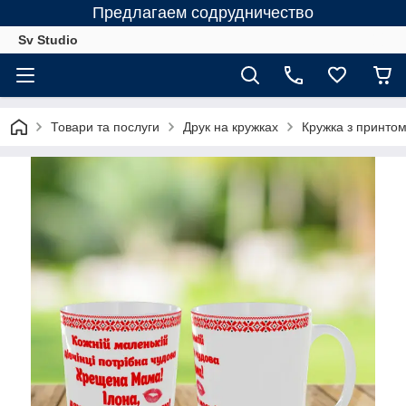
Предлагаем содрудничество
Sv Studio
Товари та послуги
Друк на кружках
Кружка з принто