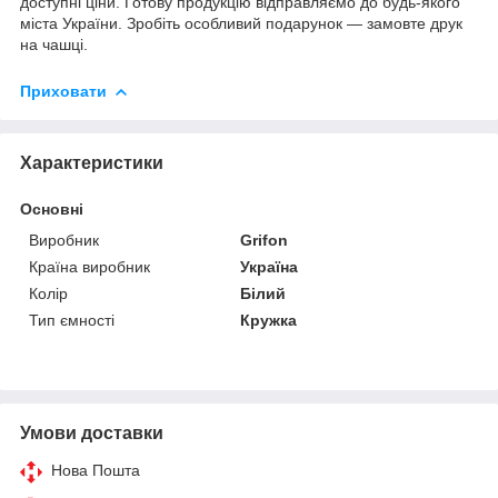
доступні ціни. Готову продукцію відправляємо до будь-якого
міста України. Зробіть особливий подарунок — замовте друк
на чашці.
Приховати
Характеристики
Основні
Виробник
Grifon
Країна виробник
Україна
Колір
Білий
Тип ємності
Кружка
Умови доставки
Нова Пошта