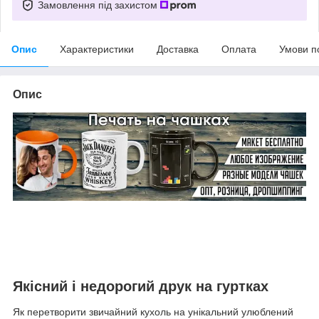
Замовлення під захистом
Опис
Характеристики
Доставка
Оплата
Умови п
Опис
Якісний і недорогий друк на гуртках
Як перетворити звичайний кухоль на унікальний улюблений