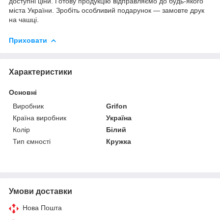
доступні ціни. Готову продукцію відправляємо до будь-якого
міста України. Зробіть особливий подарунок — замовте друк
на чашці.
Приховати
Характеристики
Основні
Виробник
Grifon
Країна виробник
Україна
Колір
Білий
Тип ємності
Кружка
Умови доставки
Нова Пошта