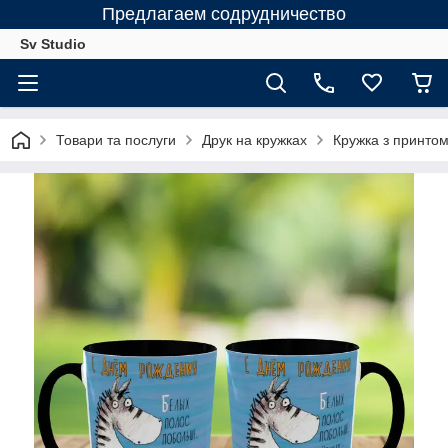
Предлагаем содрудничество
Sv Studio
Товари та послуги
Друк на кружках
Кружка з принтом