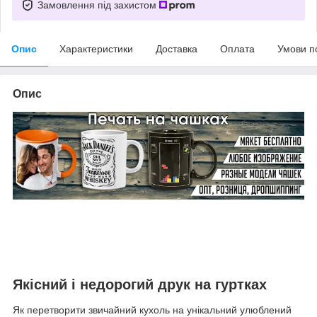
Замовлення під захистом
Опис
Характеристики
Доставка
Оплата
Умови п
Опис
Якісний і недорогий друк на гуртках
Як перетворити звичайний кухоль на унікальний улюблений