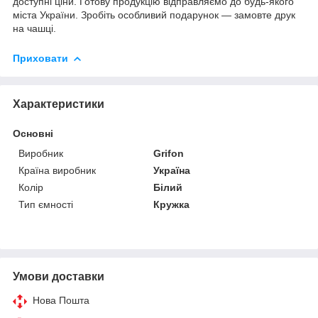
доступні ціни. Готову продукцію відправляємо до будь-якого
міста України. Зробіть особливий подарунок — замовте друк
на чашці.
Приховати
Характеристики
Основні
Виробник
Grifon
Країна виробник
Україна
Колір
Білий
Тип ємності
Кружка
Умови доставки
Нова Пошта