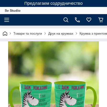
Предлагаем содрудничество
Sv Studio
Товари та послуги
Друк на кружках
Кружка з принтом