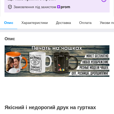
Замовлення під захистом
Опис
Характеристики
Доставка
Оплата
Умови п
Опис
Якісний і недорогий друк на гуртках