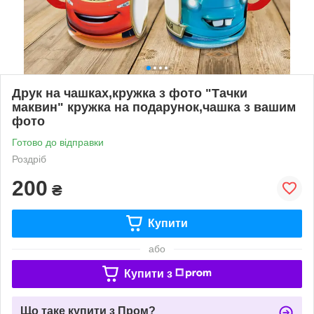
Друк на чашках,кружка з фото "Тачки
маквин" кружка на подарунок,чашка з вашим
фото
Готово до відправки
Роздріб
200
₴
Купити
або
Купити з
Що таке купити з Пром?