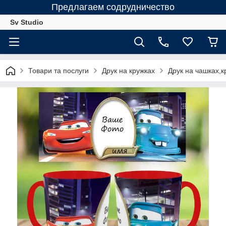
Предлагаем содрудничество
Sv Studio
Товари та послуги
Друк на кружках
Друк на чашках,к