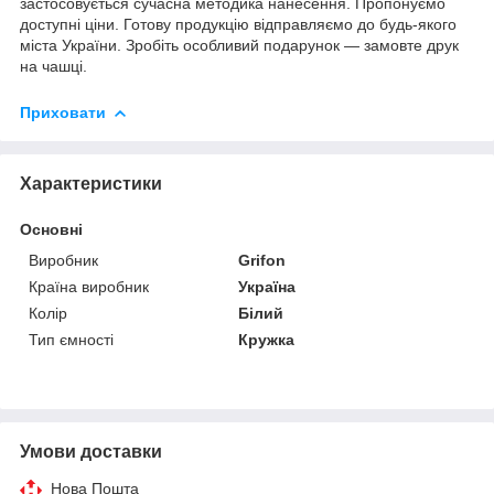
застосовується сучасна методика нанесення. Пропонуємо
доступні ціни. Готову продукцію відправляємо до будь-якого
міста України. Зробіть особливий подарунок — замовте друк
на чашці.
Приховати
Характеристики
Основні
Виробник
Grifon
Країна виробник
Україна
Колір
Білий
Тип ємності
Кружка
Умови доставки
Нова Пошта