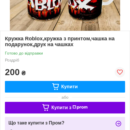
Кружка Roblox,кружка з принтом,чашка на
подарунок,друк на чашках
Готово до відправки
Роздріб
200
₴
Купити
або
Купити з
Що таке купити з Пром?