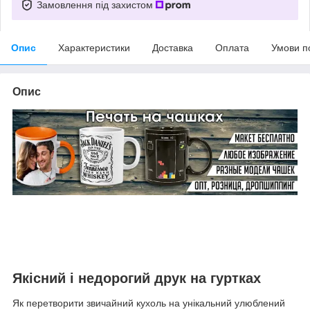
Замовлення під захистом
Опис
Характеристики
Доставка
Оплата
Умови п
Опис
Якісний і недорогий друк на гуртках
Як перетворити звичайний кухоль на унікальний улюблений