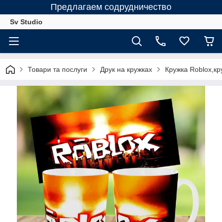
Предлагаем содрудничество
Sv Studio
Товари та послуги
Друк на кружках
Кружка Roblox,кр