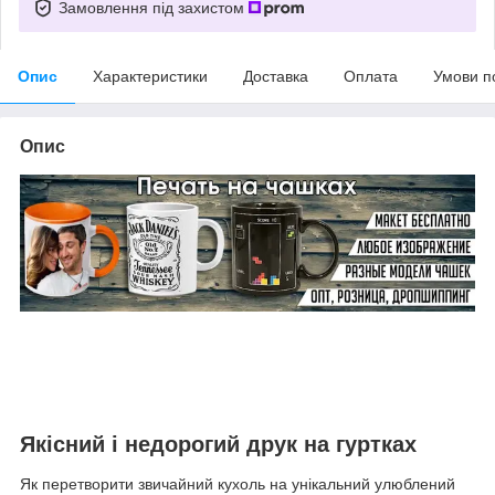
Замовлення під захистом
Опис
Характеристики
Доставка
Оплата
Умови п
Опис
Якісний і недорогий друк на гуртках
Як перетворити звичайний кухоль на унікальний улюблений