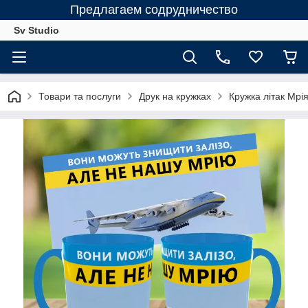
Предлагаем содрудничество
Sv Studio
Товари та послуги
Друк на кружках
Кружка літак Мрі