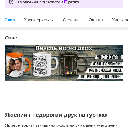
Замовлення під захистом
Опис
Характеристики
Доставка
Оплата
Умови п
Опис
Якісний і недорогий друк на гуртках
Як перетворити звичайний кухоль на унікальний улюблений