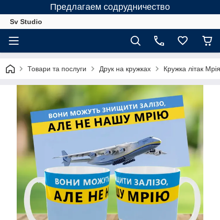
Предлагаем содрудничество
Sv Studio
Товари та послуги
Друк на кружках
Кружка літак Мрі