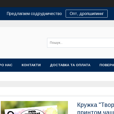
Предлагаем содрудничество
Опт, дропшипиннг
РО НАС
КОНТАКТИ
ДОСТАВКА ТА ОПЛАТА
ПОВЕРН
Кружка "Твор
принтом,чаш