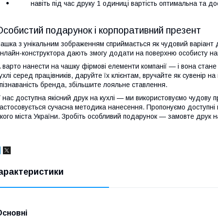
навіть під час друку 1 одиниці вартість оптимальна та дост
Особистий подарунок і корпоративний презент
ашка з унікальним зображенням сприймається як чудовий варіант 
нлайн-конструктора дають змогу додати на поверхню особисту нап
 варто нанести на чашку фірмові елементи компанії — і вона стане
ухлі серед працівників, даруйте їх клієнтам, вручайте як сувенір на
пізнаваність бренда, збільшите лояльне ставлення.
 нас доступна якісний друк на кухлі — ми використовуємо чудову п
астосовується сучасна методика нанесення. Пропонуємо доступні 
кого міста України. Зробіть особливий подарунок — замовте друк н
арактеристики
Основні