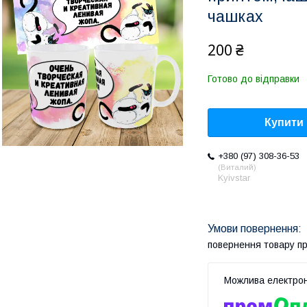
чашках
200 ₴
Готово до відправки
Купити
+380 (97) 308-36-53
Виталий
Kyivstar
повернення товару п