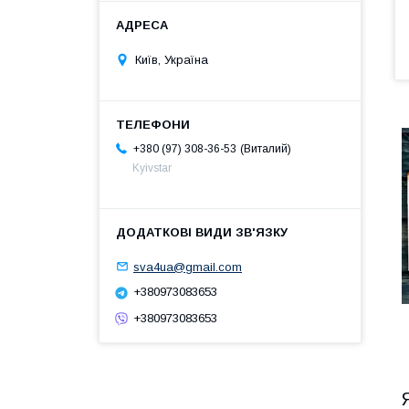
Київ, Україна
Виталий
+380 (97) 308-36-53
Kyivstar
sva4ua@gmail.com
+380973083653
+380973083653