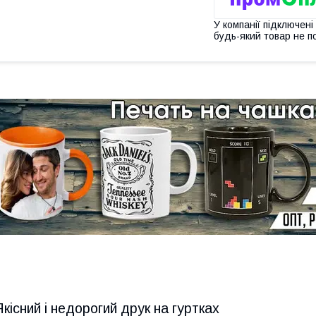
У компанії підключені
будь-який товар не п
Якісний і недорогий друк на гуртках