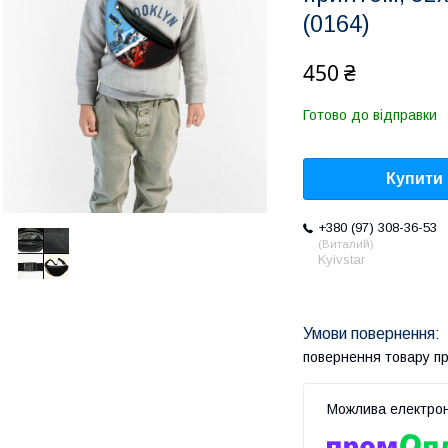
(0164)
450 ₴
Готово до відправки
Купити
+380 (97) 308-36-53
Виталий
Kyivstar
повернення товару п