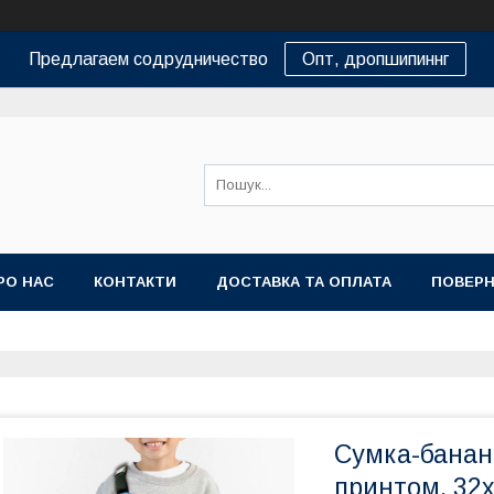
Предлагаем содрудничество
Опт, дропшипиннг
РО НАС
КОНТАКТИ
ДОСТАВКА ТА ОПЛАТА
ПОВЕРН
Сумка-бананк
принтом, 32