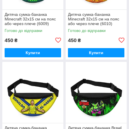
Дитяча сумка-бананка
Дитяча сумка-бананка
Minecraft 32х15 см на пояс
Minecraft 32х15 см на пояс
або через плече (6009)
або через плече (6010)
Готово до відправки
Готово до відправки
450
450
₴
₴
Купити
Купити
Дитяча сумка-бананка
Дитяча сумка-бананка Brawl