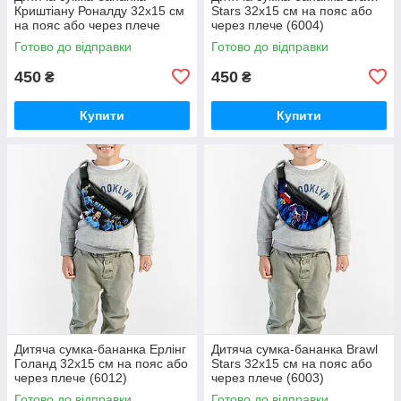
Криштіану Роналду 32х15 см
Stars 32х15 см на пояс або
на пояс або через плече
через плече (6004)
(6006)
Готово до відправки
Готово до відправки
450
450
₴
₴
Купити
Купити
Дитяча сумка-бананка Ерлінг
Дитяча сумка-бананка Brawl
Голанд 32х15 см на пояс або
Stars 32х15 см на пояс або
через плече (6012)
через плече (6003)
Готово до відправки
Готово до відправки