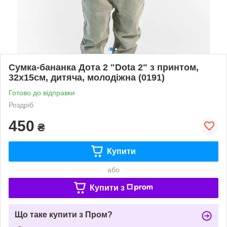
Сумка-бананка Дота 2 "Dota 2" з принтом,
32х15см, дитяча, молодіжна (0191)
Готово до відправки
Роздріб
450
₴
Купити
або
Купити з
Що таке купити з Пром?