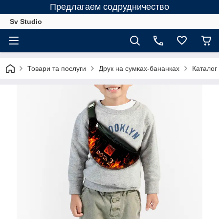
Предлагаем содрудничество
Sv Studio
Товари та послуги
Друк на сумках-бананках
Каталог