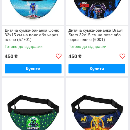
Дитяча сумка-бананка Сонік
Дитяча сумка-бананка Brawl
32х15 см на пояс або через
Stars 32х15 см на пояс або
плече (57701)
через плече (6001)
Готово до відправки
Готово до відправки
450
450
₴
₴
Купити
Купити