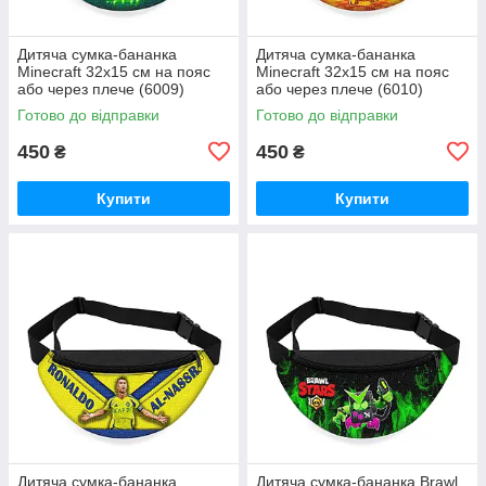
Дитяча сумка-бананка
Дитяча сумка-бананка
Minecraft 32х15 см на пояс
Minecraft 32х15 см на пояс
або через плече (6009)
або через плече (6010)
Готово до відправки
Готово до відправки
450
450
₴
₴
Купити
Купити
Дитяча сумка-бананка
Дитяча сумка-бананка Brawl