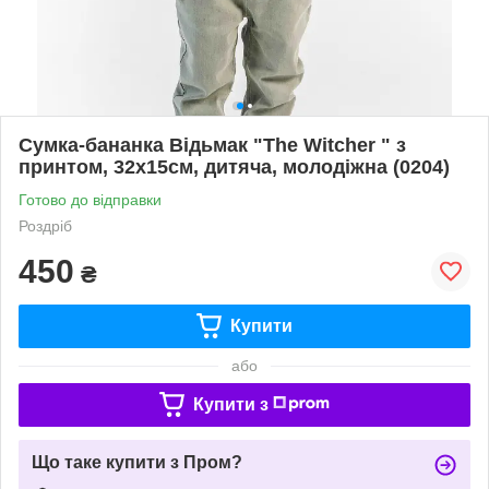
Сумка-бананка Відьмак "The Witcher " з
принтом, 32х15см, дитяча, молодіжна (0204)
Готово до відправки
Роздріб
450
₴
Купити
або
Купити з
Що таке купити з Пром?