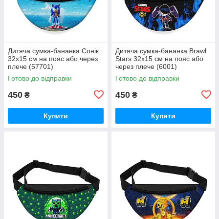
Дитяча сумка-бананка Сонік
Дитяча сумка-бананка Brawl
32х15 см на пояс або через
Stars 32х15 см на пояс або
плече (57701)
через плече (6001)
Готово до відправки
Готово до відправки
450
450
₴
₴
Купити
Купити