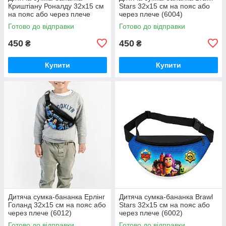
Криштіану Роналду 32х15 см
Stars 32х15 см на пояс або
на пояс або через плече
через плече (6004)
(6006)
Готово до відправки
Готово до відправки
450
450
₴
₴
Купити
Купити
Дитяча сумка-бананка Ерлінг
Дитяча сумка-бананка Brawl
Голанд 32х15 см на пояс або
Stars 32х15 см на пояс або
через плече (6012)
через плече (6002)
Готово до відправки
Готово до відправки