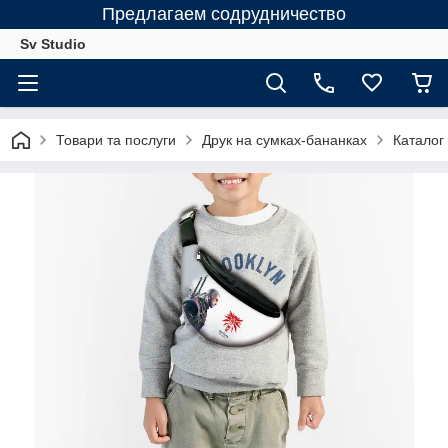
Предлагаем содрудничество
Sv Studio
Товари та послуги
Друк на сумках-бананках
Каталог