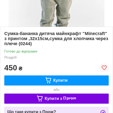
Сумка-бананка дитяча майнкрафт "Minecraft"
з принтом ,32х15см,сумка для хлопчика через
плече (0244)
Готово до відправки
Роздріб
450
₴
Купити
або
Купити з
Що таке купити з Пром?