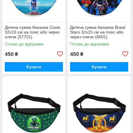
Дитяча сумка-бананка Сонік
Дитяча сумка-бананка Brawl
32х15 см на пояс або через
Stars 32х15 см на пояс або
плече (57701)
через плече (6001)
Готово до відправки
Готово до відправки
450
450
₴
₴
Купити
Купити