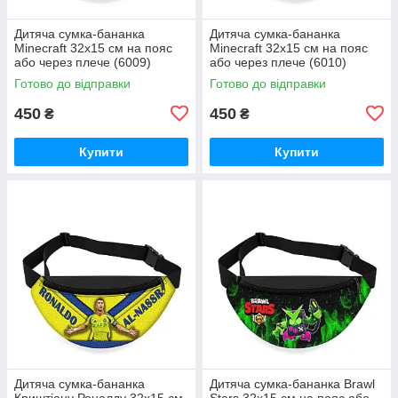
Дитяча сумка-бананка
Дитяча сумка-бананка
Minecraft 32х15 см на пояс
Minecraft 32х15 см на пояс
або через плече (6009)
або через плече (6010)
Готово до відправки
Готово до відправки
450
450
₴
₴
Купити
Купити
Дитяча сумка-бананка
Дитяча сумка-бананка Brawl
Криштіану Роналду 32х15 см
Stars 32х15 см на пояс або