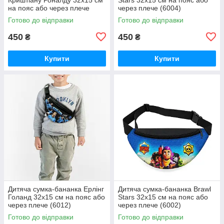
на пояс або через плече
через плече (6004)
(6006)
Готово до відправки
Готово до відправки
450
450
₴
₴
Купити
Купити
Дитяча сумка-бананка Ерлінг
Дитяча сумка-бананка Brawl
Голанд 32х15 см на пояс або
Stars 32х15 см на пояс або
через плече (6012)
через плече (6002)
Готово до відправки
Готово до відправки