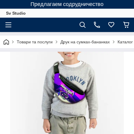
Предлагаем содрудничество
Sv Studio
Товари та послуги
Друк на сумках-бананках
Каталог