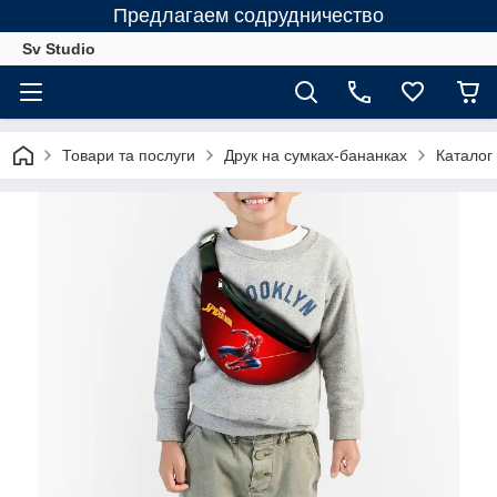
Предлагаем содрудничество
Sv Studio
Товари та послуги
Друк на сумках-бананках
Каталог