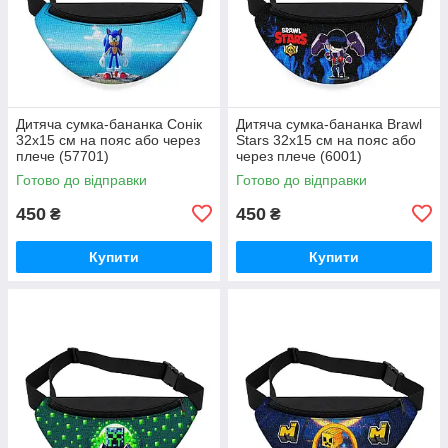
Дитяча сумка-бананка Сонік
Дитяча сумка-бананка Brawl
32х15 см на пояс або через
Stars 32х15 см на пояс або
плече (57701)
через плече (6001)
Готово до відправки
Готово до відправки
450
450
₴
₴
Купити
Купити