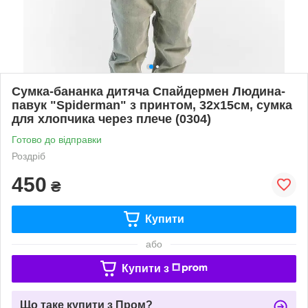
Сумка-бананка дитяча Спайдермен Людина-
павук "Spiderman" з принтом, 32х15см, сумка
для хлопчика через плече (0304)
Готово до відправки
Роздріб
450
₴
Купити
або
Купити з
Що таке купити з Пром?