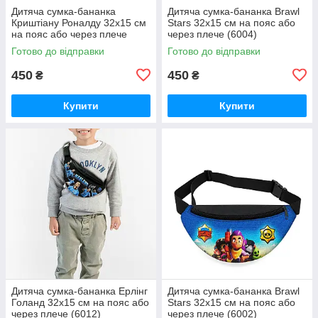
Дитяча сумка-бананка
Дитяча сумка-бананка Brawl
Криштіану Роналду 32х15 см
Stars 32х15 см на пояс або
на пояс або через плече
через плече (6004)
(6006)
Готово до відправки
Готово до відправки
450
450
₴
₴
Купити
Купити
Дитяча сумка-бананка Ерлінг
Дитяча сумка-бананка Brawl
Голанд 32х15 см на пояс або
Stars 32х15 см на пояс або
через плече (6012)
через плече (6002)