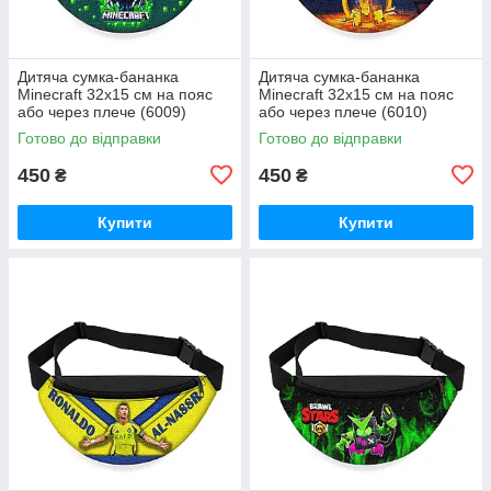
Дитяча сумка-бананка
Дитяча сумка-бананка
Minecraft 32х15 см на пояс
Minecraft 32х15 см на пояс
або через плече (6009)
або через плече (6010)
Готово до відправки
Готово до відправки
450
450
₴
₴
Купити
Купити