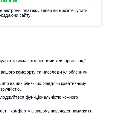
 електронні платежі. Тепер ви можете купити
окидаючи сайту.
уар з трьома відділеннями для організації
ля вашого комфорту та насолоди улюбленими
 або ваших близьких. Завдяки креативному
 зручністю.
асолоджуйтеся функціональністю кожного
ості і комфорту в вашому повсякденному житті.