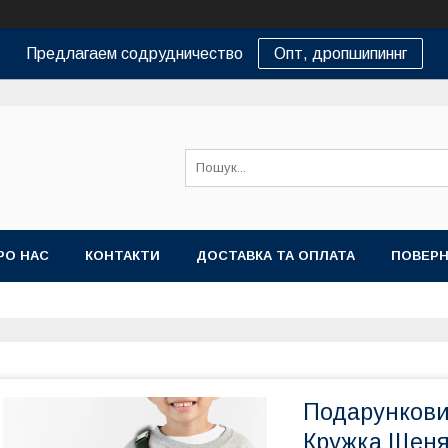
Предлагаем содрудничество
Опт, дропшипиннг
РО НАС
КОНТАКТИ
ДОСТАВКА ТА ОПЛАТА
ПОВЕРН
Подарункови
Кружка Щеняч