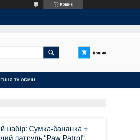
Кошик
Кошик
ЕННЯ ТА ОБМІН
й набір: Сумка-бананка +
ий патруль "Paw Patrol"