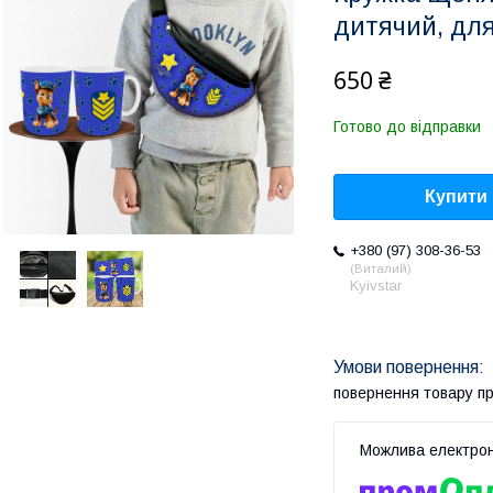
дитячий, для
650 ₴
Готово до відправки
Купити
+380 (97) 308-36-53
Виталий
Kyivstar
повернення товару п