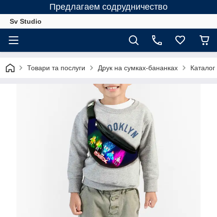
Предлагаем содрудничество
Sv Studio
Товари та послуги
Друк на сумках-бананках
Каталог