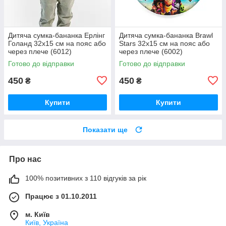
Дитяча сумка-бананка Ерлінг
Дитяча сумка-бананка Brawl
Голанд 32х15 см на пояс або
Stars 32х15 см на пояс або
через плече (6012)
через плече (6002)
Готово до відправки
Готово до відправки
450
450
₴
₴
Купити
Купити
Показати ще
Про нас
100% позитивних з 110 відгуків за рік
Працює з 01.10.2011
м. Київ
Київ, Україна