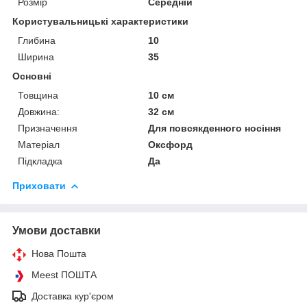
Розмір
Середній
Користувальницькі характеристики
Глибина
10
Ширина
35
Основні
Товщина
10 см
Довжина:
32 см
Призначення
Для повсякденного носіння
Матеріал
Оксфорд
Підкладка
Да
Приховати
Умови доставки
Нова Пошта
Meest ПОШТА
Доставка кур'єром