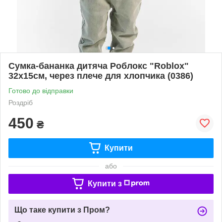
Сумка-бананка дитяча Роблокс "Roblox"
32х15см, через плече для хлопчика (0386)
Готово до відправки
Роздріб
450
₴
Купити
або
Купити з
Що таке купити з Пром?