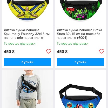
Дитяча сумка-бананка
Дитяча сумка-бананка Brawl
Криштіану Роналду 32х15 см
Stars 32х15 см на пояс або
на пояс або через плече
через плече (6004)
(6006)
Готово до відправки
Готово до відправки
450
450
₴
₴
Купити
Купити