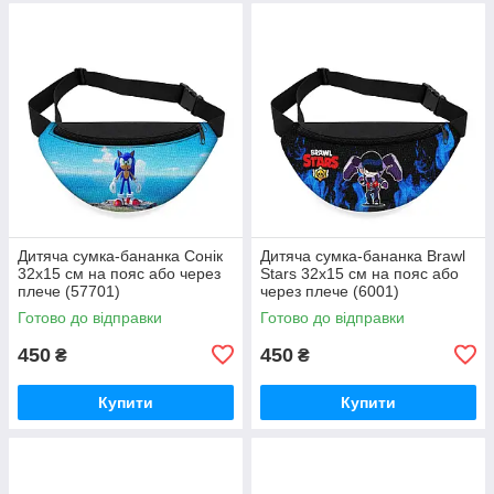
Дитяча сумка-бананка Сонік
Дитяча сумка-бананка Brawl
32х15 см на пояс або через
Stars 32х15 см на пояс або
плече (57701)
через плече (6001)
Готово до відправки
Готово до відправки
450
450
₴
₴
Купити
Купити