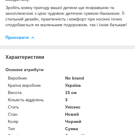
Зробіть кожну пригоду вашої дитини ще яскравішою та
захоплюючою з цією чудовою дитячою сумкою-бананкою. Її
стильний дизайн, практичність і комфорт при носінні точно
сподобаються як маленьким подорожнім, так і їхнім батькам!
Приховати
Характеристики
Основні атрибути
Виробник
No brand
Країна виробник
Україна
Висота
15 см
Кількість відділень
3
Стать
Унісекс
Стан
Новий
Колір
Чорний
Тип
Сумка