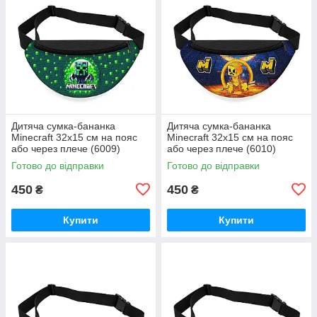
Дитяча сумка-бананка
Дитяча сумка-бананка
Minecraft 32х15 см на пояс
Minecraft 32х15 см на пояс
або через плече (6009)
або через плече (6010)
Готово до відправки
Готово до відправки
450
450
₴
₴
Купити
Купити