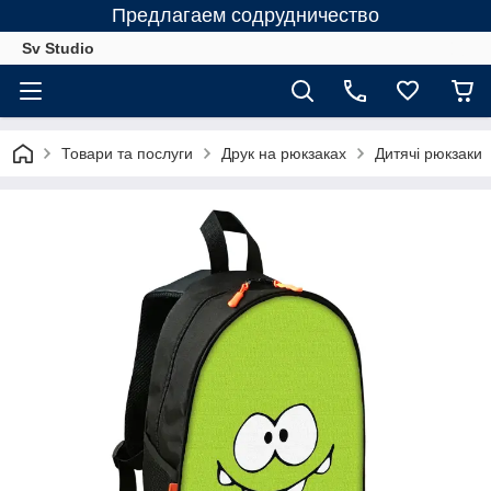
Предлагаем содрудничество
Sv Studio
Товари та послуги
Друк на рюкзаках
Дитячі рюкзаки