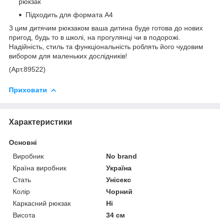
рюкзак
Підходить для формата А4
З цим дитячим рюкзаком ваша дитина буде готова до нових
пригод, будь то в школі, на прогулянці чи в подорожі.
Надійність, стиль та функціональність роблять його чудовим
вибором для маленьких дослідників!
(Арт.89522)
Приховати
Характеристики
Основні
Виробник
No brand
Країна виробник
Україна
Стать
Унісекс
Колір
Чорний
Каркасний рюкзак
Ні
Висота
34 см