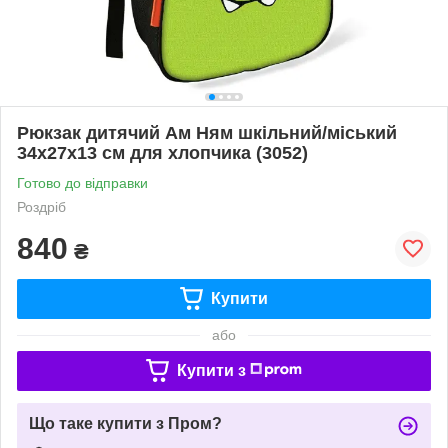
Рюкзак дитячий Ам Ням шкільний/міський
34х27х13 см для хлопчика (3052)
Готово до відправки
Роздріб
840
₴
Купити
або
Купити з
Що таке купити з Пром?