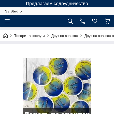
Предлагаем содрудничество
Sv Studio
Товари та послуги
Друк на значках
Друк на значках в