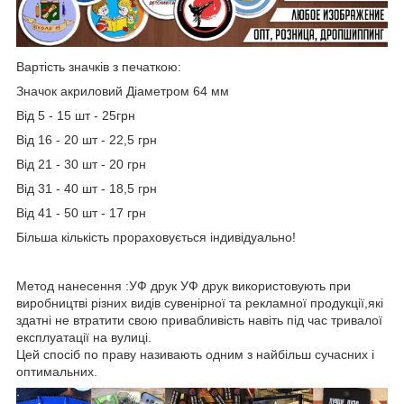
Вартість значків з печаткою:
Значок акриловий Діаметром 64 мм
Від 5 - 15 шт - 25грн
Від 16 - 20 шт - 22,5 грн
Від 21 - 30 шт - 20 грн
Від 31 - 40 шт - 18,5 грн
Від 41 - 50 шт - 17 грн
Більша кількість прораховується індивідуально!
Метод нанесення :УФ друк УФ друк використовують при
виробництві різних видів сувенірної та рекламної продукції,які
здатні не втратити свою привабливість навіть під час тривалої
експлуатації на вулиці.
Цей спосіб по праву називають одним з найбільш сучасних і
оптимальних.