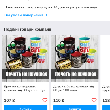
Повернення товару впродовж 14 днів за рахунок покупця
Всі умови повернення
Подібні товари компанії
Друк на кольорових
Друк на білих кружках від
Друк
кружках від 30 до 50 штук
60 до 100 штук
круж
107
110
118
₴
₴
Купити
Купити